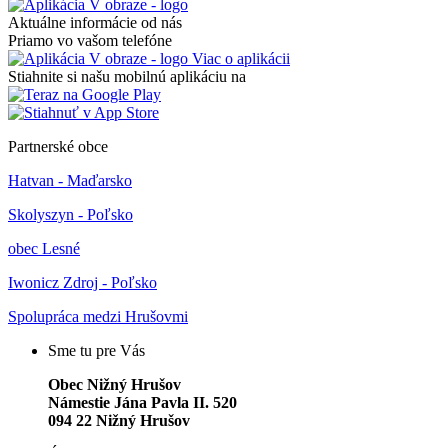
Aktuálne informácie od nás
Priamo vo vašom telefóne
Viac o aplikácii
Stiahnite si našu mobilnú aplikáciu na
Partnerské obce
Hatvan - Maďarsko
Skolyszyn - Poľsko
obec Lesné
Iwonicz Zdroj - Poľsko
Spolupráca medzi Hrušovmi
Sme tu pre Vás
Obec Nižný Hrušov
Námestie Jána Pavla II. 520
094 22 Nižný Hrušov