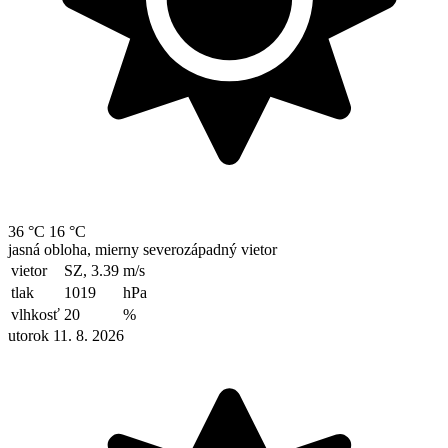
36 °C
16 °C
jasná obloha, mierny severozápadný vietor
vietor
SZ, 3.39
m/s
tlak
1019
hPa
vlhkosť
20
%
utorok 11. 8. 2026