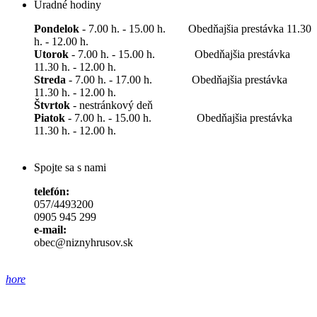
Úradné hodiny
Pondelok
- 7.00 h. - 15.00 h. Obedňajšia prestávka 11.30
h. - 12.00 h.
Utorok
- 7.00 h. - 15.00 h. Obedňajšia prestávka
11.30 h. - 12.00 h.
Streda
- 7.00 h. - 17.00 h. Obedňajšia prestávka
11.30 h. - 12.00 h.
Štvrtok
- nestránkový deň
Piatok
- 7.00 h. - 15.00 h. Obedňajšia prestávka
11.30 h. - 12.00 h.
Spojte sa s nami
telefón:
057/4493200
0905 945 299
e-mail:
obec@niznyhrusov.sk
hore