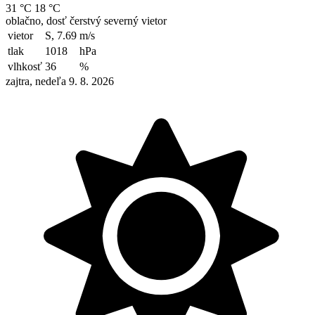
31 °C
18 °C
oblačno, dosť čerstvý severný vietor
vietor
S, 7.69
m/s
tlak
1018
hPa
vlhkosť
36
%
zajtra, nedeľa 9. 8. 2026