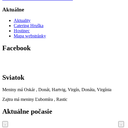
Aktuálne
Aktuality
Catering Hruška
Hostinec
Mapa webstránky
Facebook
Sviatok
Meniny má
Oskár
, Donát, Hartvig, Virgín, Donáta, Virgínia
Zajtra má meniny
Ľubomíra
, Rastic
Aktuálne počasie