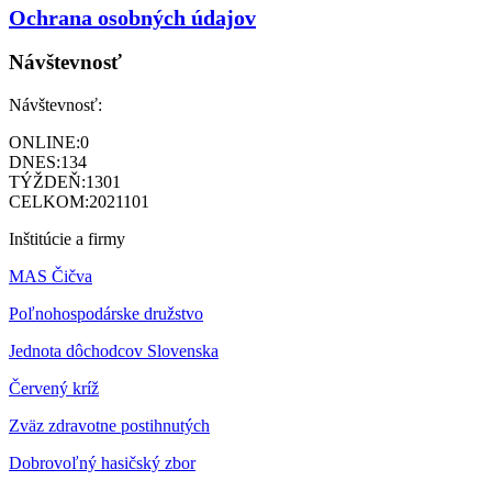
Ochrana osobných údajov
Návštevnosť
Návštevnosť:
ONLINE:
0
DNES:
134
TÝŽDEŇ:
1301
CELKOM:
2021101
Inštitúcie a firmy
MAS Čičva
Poľnohospodárske družstvo
Jednota dôchodcov Slovenska
Červený kríž
Zväz zdravotne postihnutých
Dobrovoľný hasičský zbor