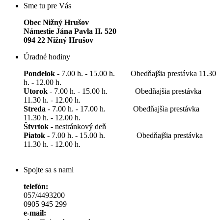
Sme tu pre Vás
Obec Nižný Hrušov
Námestie Jána Pavla II. 520
094 22 Nižný Hrušov
Úradné hodiny
Pondelok
- 7.00 h. - 15.00 h. Obedňajšia prestávka 11.30
h. - 12.00 h.
Utorok
- 7.00 h. - 15.00 h. Obedňajšia prestávka
11.30 h. - 12.00 h.
Streda
- 7.00 h. - 17.00 h. Obedňajšia prestávka
11.30 h. - 12.00 h.
Štvrtok
- nestránkový deň
Piatok
- 7.00 h. - 15.00 h. Obedňajšia prestávka
11.30 h. - 12.00 h.
Spojte sa s nami
telefón:
057/4493200
0905 945 299
e-mail: