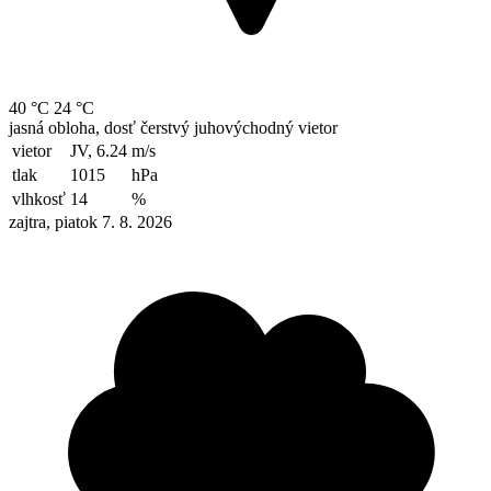
40 °C
24 °C
jasná obloha, dosť čerstvý juhovýchodný vietor
vietor
JV, 6.24
m/s
tlak
1015
hPa
vlhkosť
14
%
zajtra, piatok 7. 8. 2026