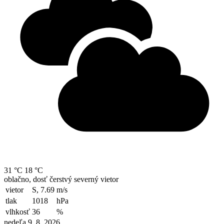
31 °C
18 °C
oblačno, dosť čerstvý severný vietor
vietor
S, 7.69
m/s
tlak
1018
hPa
vlhkosť
36
%
nedeľa 9. 8. 2026