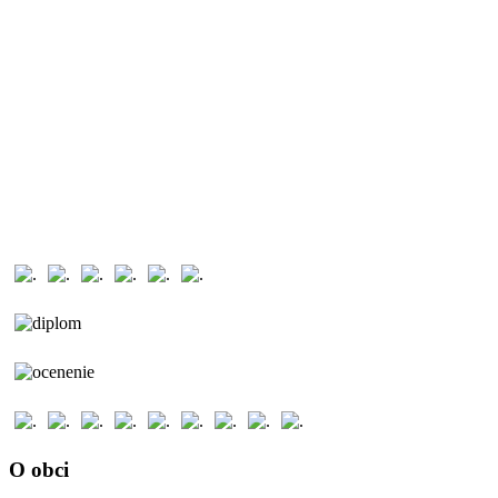
O obci