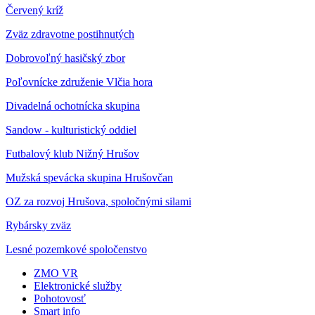
Červený kríž
Zväz zdravotne postihnutých
Dobrovoľný hasičský zbor
Poľovnícke združenie Vlčia hora
Divadelná ochotnícka skupina
Sandow - kulturistický oddiel
Futbalový klub Nižný Hrušov
Mužská spevácka skupina Hrušovčan
OZ za rozvoj Hrušova, spoločnými silami
Rybársky zväz
Lesné pozemkové spoločenstvo
ZMO VR
Elektronické služby
Pohotovosť
Smart info