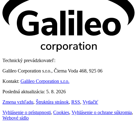
Technický prevádzkovateľ:
Galileo Corporation s.r.o., Čierna Voda 468, 925 06
Kontakt:
Galileo Corporation s.r.o.
Posledná aktualizácia: 5. 8. 2026
Zmena vzhľadu
,
Štruktúra stránok
,
RSS
,
Vytlačiť
Vyhlásenie o prístupnosti
,
Cookies
,
Vyhlásenie o ochrane súkromia
,
Webové sídlo