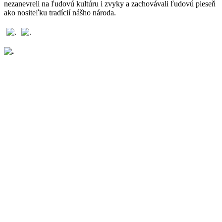
nezanevreli na ľudovú kultúru i zvyky a zachovávali ľudovú pieseň
ako nositeľku tradícií nášho národa.