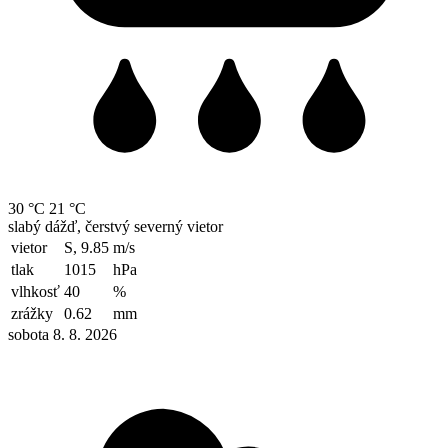
30 °C
21 °C
slabý dážď, čerstvý severný vietor
vietor
S, 9.85
m/s
tlak
1015
hPa
vlhkosť
40
%
zrážky
0.62
mm
sobota 8. 8. 2026