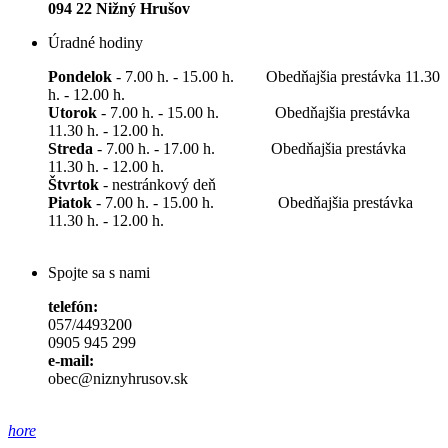
094 22 Nižný Hrušov
Úradné hodiny
Pondelok
- 7.00 h. - 15.00 h. Obedňajšia prestávka 11.30
h. - 12.00 h.
Utorok
- 7.00 h. - 15.00 h. Obedňajšia prestávka
11.30 h. - 12.00 h.
Streda
- 7.00 h. - 17.00 h. Obedňajšia prestávka
11.30 h. - 12.00 h.
Štvrtok
- nestránkový deň
Piatok
- 7.00 h. - 15.00 h. Obedňajšia prestávka
11.30 h. - 12.00 h.
Spojte sa s nami
telefón:
057/4493200
0905 945 299
e-mail:
obec@niznyhrusov.sk
hore