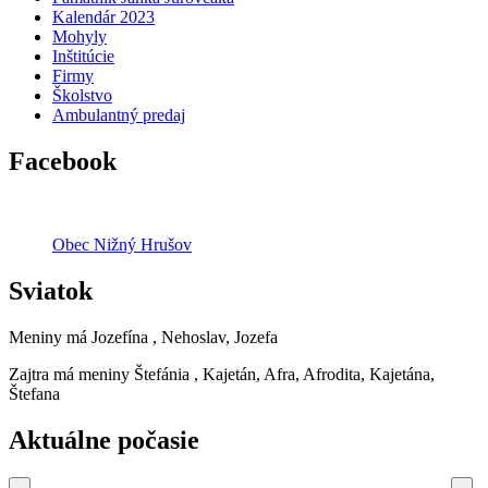
Kalendár 2023
Mohyly
Inštitúcie
Firmy
Školstvo
Ambulantný predaj
Facebook
Obec Nižný Hrušov
Sviatok
Meniny má
Jozefína
, Nehoslav, Jozefa
Zajtra má meniny
Štefánia
, Kajetán, Afra, Afrodita, Kajetána,
Štefana
Aktuálne počasie