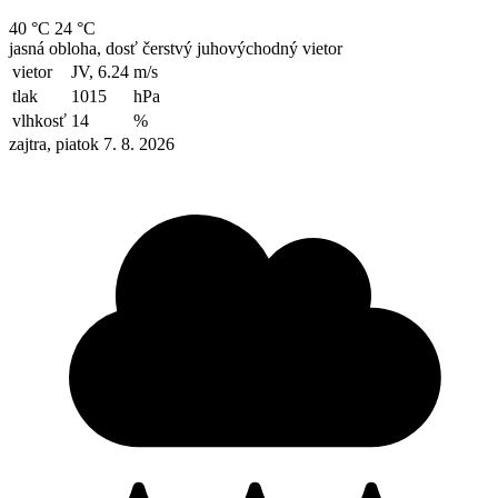
40 °C
24 °C
jasná obloha, dosť čerstvý juhovýchodný vietor
vietor
JV, 6.24
m/s
tlak
1015
hPa
vlhkosť
14
%
zajtra, piatok 7. 8. 2026