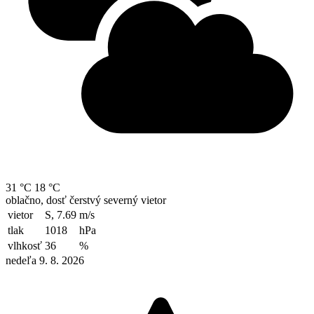
31 °C
18 °C
oblačno, dosť čerstvý severný vietor
vietor
S, 7.69
m/s
tlak
1018
hPa
vlhkosť
36
%
nedeľa 9. 8. 2026