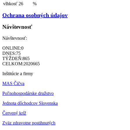
vlhkosť
26
%
Ochrana osobných údajov
Návštevnosť
Návštevnosť:
ONLINE:
0
DNES:
75
TÝŽDEŇ:
865
CELKOM:
2020665
Inštitúcie a firmy
MAS Čičva
Poľnohospodárske družstvo
Jednota dôchodcov Slovenska
Červený kríž
Zväz zdravotne postihnutých