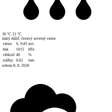
30 °C
21 °C
slabý dážď, čerstvý severný vietor
vietor
S, 9.85
m/s
tlak
1015
hPa
vlhkosť
40
%
zrážky
0.62
mm
sobota 8. 8. 2026