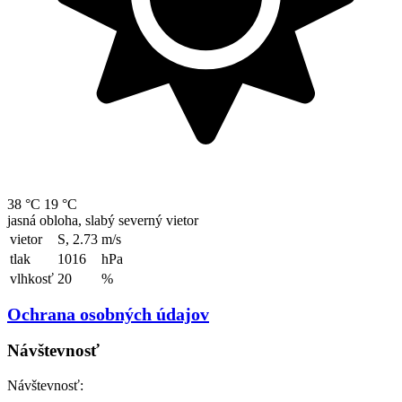
38 °C
19 °C
jasná obloha, slabý severný vietor
vietor
S, 2.73
m/s
tlak
1016
hPa
vlhkosť
20
%
Ochrana osobných údajov
Návštevnosť
Návštevnosť: