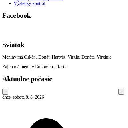
Výsledky kontrol
Facebook
Sviatok
Meniny má
Oskár
, Donát, Hartvig, Virgín, Donáta, Virgínia
Zajtra má meniny
Ľubomíra
, Rastic
Aktuálne počasie
dnes, sobota 8. 8. 2026