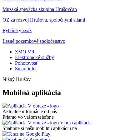
Mužská spevácka skupina Hrušovčan
OZ za rozvoj Hrušova, spoločnými silami
Rybársky zväz
Lesné pozemkové spoločenstvo
ZMO VR
Elektronické služby
Pohotovosť
Smart info
Nižný Hrušov
Mobilná aplikácia
Aktuálne informácie od nás
Priamo vo vašom telefóne
Viac o aplikácii
Stiahnite si našu mobilnú aplikáciu na