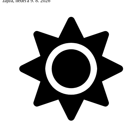
zajtra, nedeľa 9. 8. 2026