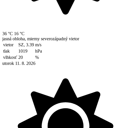
36 °C
16 °C
jasná obloha, mierny severozápadný vietor
vietor
SZ, 3.39
m/s
tlak
1019
hPa
vlhkosť
20
%
utorok 11. 8. 2026