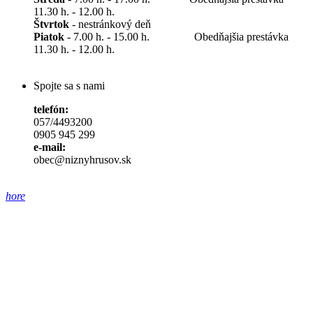
11.30 h. - 12.00 h.
Štvrtok
- nestránkový deň
Piatok
- 7.00 h. - 15.00 h. Obedňajšia prestávka
11.30 h. - 12.00 h.
Spojte sa s nami
telefón:
057/4493200
0905 945 299
e-mail:
obec@niznyhrusov.sk
hore