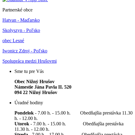
Partnerské obce
Hatvan - Maďarsko
Skolyszyn - Poľsko
obec Lesné
Iwonicz Zdroj - Poľsko
Spolupráca medzi Hrušovmi
Sme tu pre Vás
Obec Nižný Hrušov
Námestie Jána Pavla II. 520
094 22 Nižný Hrušov
Úradné hodiny
Pondelok
- 7.00 h. - 15.00 h. Obedňajšia prestávka 11.30
h. - 12.00 h.
Utorok
- 7.00 h. - 15.00 h. Obedňajšia prestávka
11.30 h. - 12.00 h.
Streda
- 7.00 h. - 17.00 h. Obedňajšia prestávka