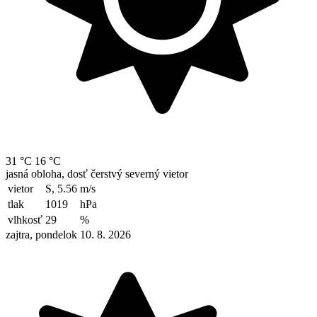
31 °C
16 °C
jasná obloha, dosť čerstvý severný vietor
vietor
S, 5.56
m/s
tlak
1019
hPa
vlhkosť
29
%
zajtra, pondelok 10. 8. 2026