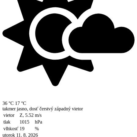
36 °C
17 °C
takmer jasno, dosť čerstvý západný vietor
vietor
Z, 5.52
m/s
tlak
1015
hPa
vlhkosť
19
%
utorok 11. 8. 2026