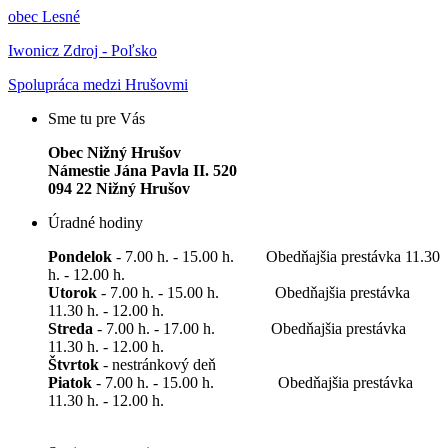
obec Lesné
Iwonicz Zdroj - Poľsko
Spolupráca medzi Hrušovmi
Sme tu pre Vás
Obec Nižný Hrušov
Námestie Jána Pavla II. 520
094 22 Nižný Hrušov
Úradné hodiny
Pondelok
- 7.00 h. - 15.00 h. Obedňajšia prestávka 11.30
h. - 12.00 h.
Utorok
- 7.00 h. - 15.00 h. Obedňajšia prestávka
11.30 h. - 12.00 h.
Streda
- 7.00 h. - 17.00 h. Obedňajšia prestávka
11.30 h. - 12.00 h.
Štvrtok
- nestránkový deň
Piatok
- 7.00 h. - 15.00 h. Obedňajšia prestávka
11.30 h. - 12.00 h.