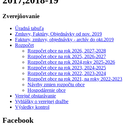
2017,2018-19
Zverejňovanie
Úradná tabuľa
Zmluvy, Faktúry, Objednávky od nov. 2019
Faktury, zmluvy, objednávky - archív do okt.2019
Rozpočet
Rozpočet obce na rok 2026, 2027-2028
Rozpočet obce na rok 2025, 2026-2027
Rozpočet obce na rok 2024,roky 2025-2026
Rozpočet obce na rok 2023, 2024-2025
Rozpočet obce na rok 2022, 2023-2024
Rozpočet obce na rok 2021, na roky 2022-2023
Návrhy zmien rozpočtu obce
Hospodárenie obce
Verejné obstarávanie
Vyhlášky o verejnej dražbe
Výsledky kontrol
Facebook