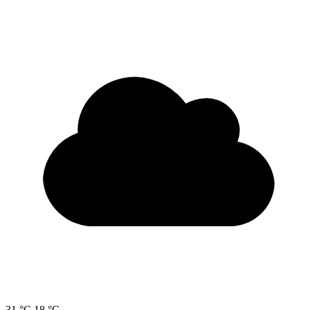
31 °C
18 °C