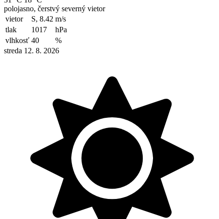
polojasno, čerstvý severný vietor
vietor
S, 8.42
m/s
tlak
1017
hPa
vlhkosť
40
%
streda 12. 8. 2026