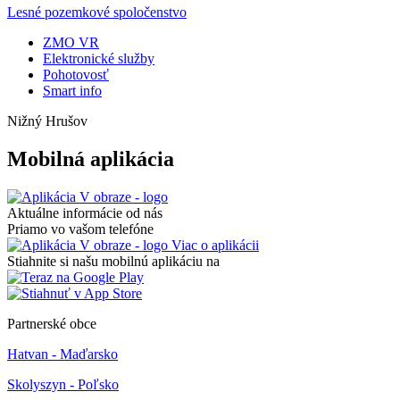
Lesné pozemkové spoločenstvo
ZMO VR
Elektronické služby
Pohotovosť
Smart info
Nižný Hrušov
Mobilná aplikácia
Aktuálne informácie od nás
Priamo vo vašom telefóne
Viac o aplikácii
Stiahnite si našu mobilnú aplikáciu na
Partnerské obce
Hatvan - Maďarsko
Skolyszyn - Poľsko