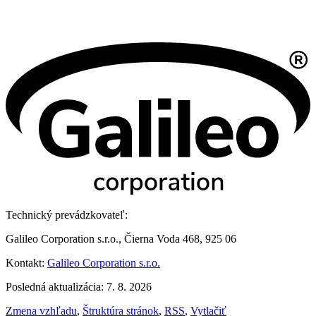
Technický prevádzkovateľ:
Galileo Corporation s.r.o., Čierna Voda 468, 925 06
Kontakt:
Galileo Corporation s.r.o.
Posledná aktualizácia: 7. 8. 2026
Zmena vzhľadu
,
Štruktúra stránok
,
RSS
,
Vytlačiť