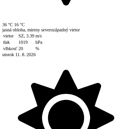
36 °C
16 °C
jasná obloha, mierny severozápadný vietor
vietor
SZ, 3.39
m/s
tlak
1019
hPa
vlhkosť
20
%
utorok 11. 8. 2026