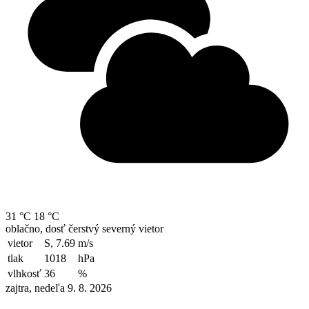
31 °C
18 °C
oblačno, dosť čerstvý severný vietor
vietor
S, 7.69
m/s
tlak
1018
hPa
vlhkosť
36
%
zajtra, nedeľa 9. 8. 2026