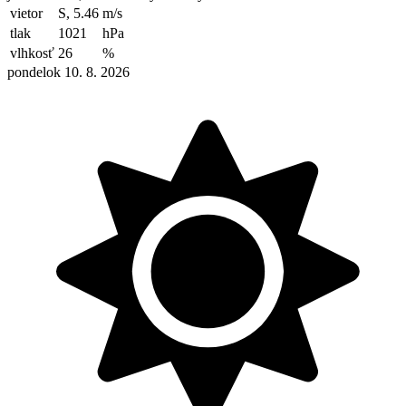
vietor
S, 5.46
m/s
tlak
1021
hPa
vlhkosť
26
%
pondelok 10. 8. 2026