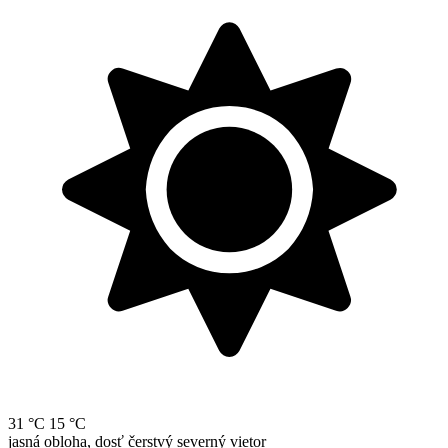
31 °C
15 °C
jasná obloha, dosť čerstvý severný vietor