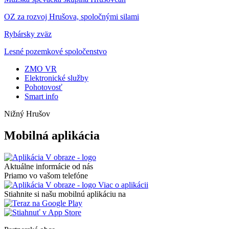
OZ za rozvoj Hrušova, spoločnými silami
Rybársky zväz
Lesné pozemkové spoločenstvo
ZMO VR
Elektronické služby
Pohotovosť
Smart info
Nižný Hrušov
Mobilná aplikácia
Aktuálne informácie od nás
Priamo vo vašom telefóne
Viac o aplikácii
Stiahnite si našu mobilnú aplikáciu na