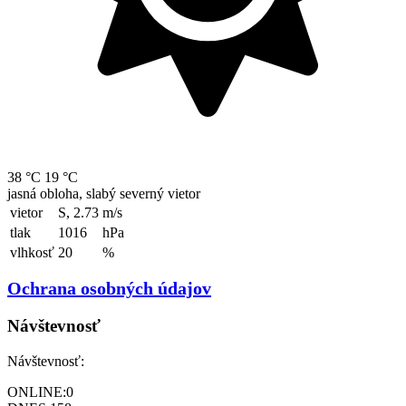
38 °C
19 °C
jasná obloha, slabý severný vietor
vietor
S, 2.73
m/s
tlak
1016
hPa
vlhkosť
20
%
Ochrana osobných údajov
Návštevnosť
Návštevnosť:
ONLINE:
0