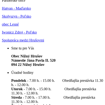
Partnerské obce
Hatvan - Maďarsko
Skolyszyn - Poľsko
obec Lesné
Iwonicz Zdroj - Poľsko
Spolupráca medzi Hrušovmi
Sme tu pre Vás
Obec Nižný Hrušov
Námestie Jána Pavla II. 520
094 22 Nižný Hrušov
Úradné hodiny
Pondelok
- 7.00 h. - 15.00 h. Obedňajšia prestávka 11.30
h. - 12.00 h.
Utorok
- 7.00 h. - 15.00 h. Obedňajšia prestávka
11.30 h. - 12.00 h.
Streda
- 7.00 h. - 17.00 h. Obedňajšia prestávka
11.30 h. - 12.00 h.