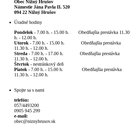
Obec Nižný Hrušov
Námestie Jána Pavla II. 520
094 22 Nižný Hrušov
Úradné hodiny
Pondelok
- 7.00 h. - 15.00 h. Obedňajšia prestávka 11.30
h. - 12.00 h.
Utorok
- 7.00 h. - 15.00 h. Obedňajšia prestávka
11.30 h. - 12.00 h.
Streda
- 7.00 h. - 17.00 h. Obedňajšia prestávka
11.30 h. - 12.00 h.
Štvrtok
- nestránkový deň
Piatok
- 7.00 h. - 15.00 h. Obedňajšia prestávka
11.30 h. - 12.00 h.
Spojte sa s nami
telefón:
057/4493200
0905 945 299
e-mail:
obec@niznyhrusov.sk