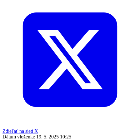
Zdieľať na sieti X
Dátum vloženia:
19. 5. 2025 10:25