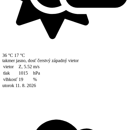
36 °C
17 °C
takmer jasno, dosť čerstvý západný vietor
vietor
Z, 5.52
m/s
tlak
1015
hPa
vlhkosť
19
%
utorok 11. 8. 2026