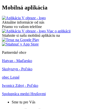
Mobilná aplikácia
Aktuálne informácie od nás
Priamo vo vašom telefóne
Viac o aplikácii
Stiahnite si našu mobilnú aplikáciu na
Partnerské obce
Hatvan - Maďarsko
Skolyszyn - Poľsko
obec Lesné
Iwonicz Zdroj - Poľsko
Spolupráca medzi Hrušovmi
Sme tu pre Vás