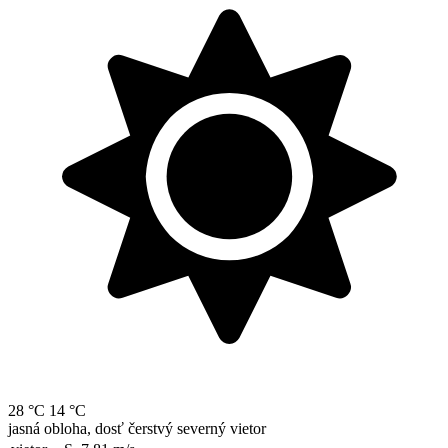
28 °C
14 °C
jasná obloha, dosť čerstvý severný vietor