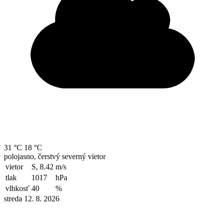
31 °C
18 °C
polojasno, čerstvý severný vietor
vietor
S, 8.42
m/s
tlak
1017
hPa
vlhkosť
40
%
streda 12. 8. 2026