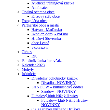
Atletická tréningová klietka
Amfiteáter
Civilná ochrana obce
Krízový štáb obce
Fotogaléria obce
Partnerské obce a mestá
Hatvan - Maďarsko
Iwonicz Zdroj - Poľsko
Hrušovi Slovenska
obec Lesné
Skolyszyn
Cirkev
RK
Pamätník Janka Jurovčáka
Kalendár 2023
Mohyly
Inštitúcie
Divadelný ochotnícky krúžok
Divadlo - NOVINKY
SANDOW – kulturistický oddiel
Sandow - NOVINKY
Futbalový klub Nižný Hrušov
Futbalový klub Nižný Hrušov -
NOVINKY
OZ za rozvoj Nižného Hrušova