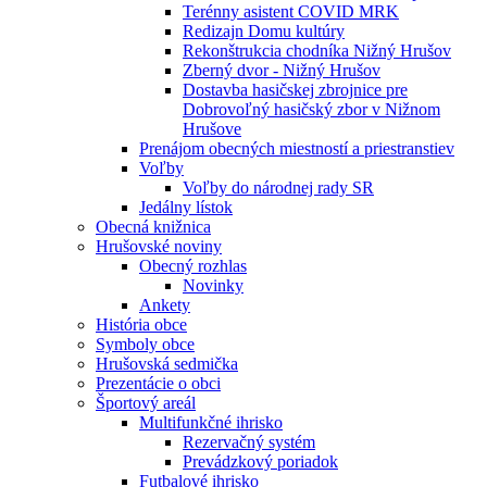
Terénny asistent COVID MRK
Redizajn Domu kultúry
Rekonštrukcia chodníka Nižný Hrušov
Zberný dvor - Nižný Hrušov
Dostavba hasičskej zbrojnice pre
Dobrovoľný hasičský zbor v Nižnom
Hrušove
Prenájom obecných miestností a priestranstiev
Voľby
Voľby do národnej rady SR
Jedálny lístok
Obecná knižnica
Hrušovské noviny
Obecný rozhlas
Novinky
Ankety
História obce
Symboly obce
Hrušovská sedmička
Prezentácie o obci
Športový areál
Multifunkčné ihrisko
Rezervačný systém
Prevádzkový poriadok
Futbalové ihrisko