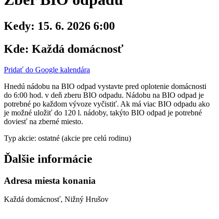
Kedy:
15. 6. 2026 6:00
Kde:
Každá domácnosť
Pridať do Google kalendára
Hnedú nádobu na BIO odpad vystavte pred oplotenie domácnosti
do 6:00 hod. v deň zberu BIO odpadu. Nádobu na BIO odpad je
potrebné po každom vývoze vyčistiť. Ak má viac BIO odpadu ako
je možné uložiť do 120 l. nádoby, takýto BIO odpad je potrebné
doviesť na zberné miesto.
Typ akcie: ostatné (akcie pre celú rodinu)
Ďalšie informácie
Adresa miesta konania
Každá domácnosť, Nižný Hrušov