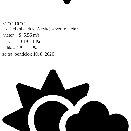
31 °C
16 °C
jasná obloha, dosť čerstvý severný vietor
vietor
S, 5.56
m/s
tlak
1019
hPa
vlhkosť
29
%
zajtra, pondelok 10. 8. 2026