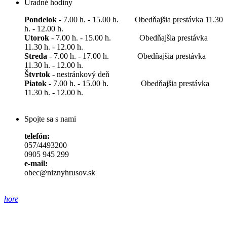
Úradné hodiny
Pondelok
- 7.00 h. - 15.00 h. Obedňajšia prestávka 11.30
h. - 12.00 h.
Utorok
- 7.00 h. - 15.00 h. Obedňajšia prestávka
11.30 h. - 12.00 h.
Streda
- 7.00 h. - 17.00 h. Obedňajšia prestávka
11.30 h. - 12.00 h.
Štvrtok
- nestránkový deň
Piatok
- 7.00 h. - 15.00 h. Obedňajšia prestávka
11.30 h. - 12.00 h.
Spojte sa s nami
telefón:
057/4493200
0905 945 299
e-mail:
obec@niznyhrusov.sk
hore