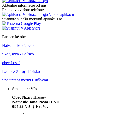
Aktuálne informácie od nás
Priamo vo vašom telefóne
Viac o aplikácii
Stiahnite si našu mobilnú aplikáciu na
Partnerské obce
Hatvan - Maďarsko
Skolyszyn - Poľsko
obec Lesné
Iwonicz Zdroj - Poľsko
Spolupráca medzi Hrušovmi
Sme tu pre Vás
Obec Nižný Hrušov
Námestie Jána Pavla II. 520
094 22 Nižný Hrušov