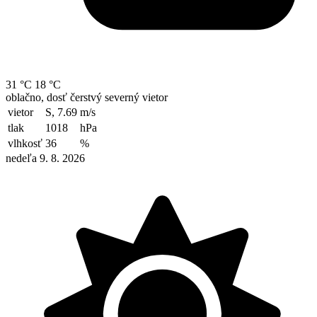
31 °C
18 °C
oblačno, dosť čerstvý severný vietor
vietor
S, 7.69
m/s
tlak
1018
hPa
vlhkosť
36
%
nedeľa 9. 8. 2026