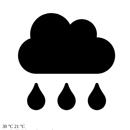
30 °C
21 °C