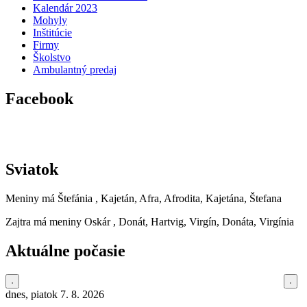
Kalendár 2023
Mohyly
Inštitúcie
Firmy
Školstvo
Ambulantný predaj
Facebook
Sviatok
Meniny má
Štefánia
, Kajetán, Afra, Afrodita, Kajetána, Štefana
Zajtra má meniny
Oskár
, Donát, Hartvig, Virgín, Donáta, Virgínia
Aktuálne počasie
dnes, piatok 7. 8. 2026