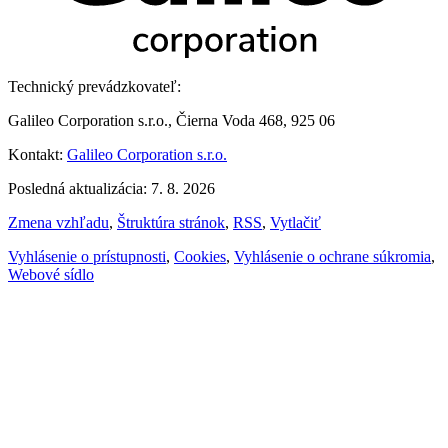
Technický prevádzkovateľ:
Galileo Corporation s.r.o., Čierna Voda 468, 925 06
Kontakt:
Galileo Corporation s.r.o.
Posledná aktualizácia: 7. 8. 2026
Zmena vzhľadu
,
Štruktúra stránok
,
RSS
,
Vytlačiť
Vyhlásenie o prístupnosti
,
Cookies
,
Vyhlásenie o ochrane súkromia
,
Webové sídlo