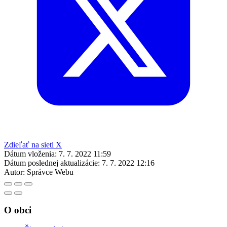
Zdieľať na sieti X
Dátum vloženia:
7. 7. 2022 11:59
Dátum poslednej aktualizácie:
7. 7. 2022 12:16
Autor:
Správce Webu
O obci