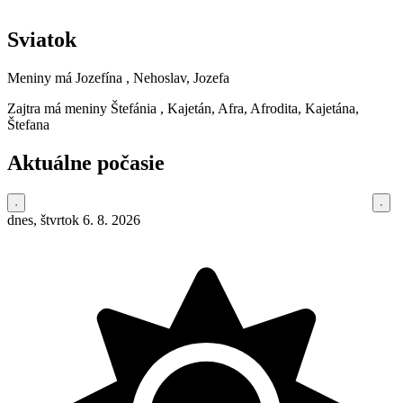
Sviatok
Meniny má
Jozefína
, Nehoslav, Jozefa
Zajtra má meniny
Štefánia
, Kajetán, Afra, Afrodita, Kajetána,
Štefana
Aktuálne počasie
dnes, štvrtok 6. 8. 2026