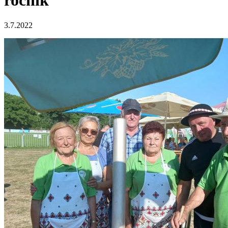
ročník
3.7.2022