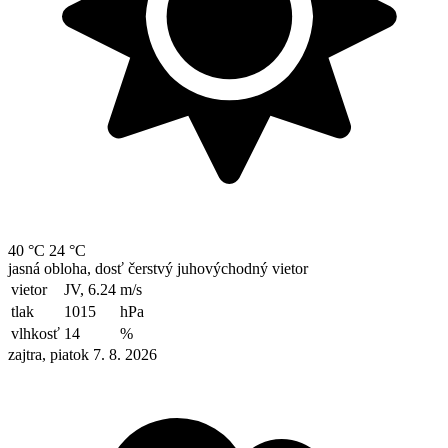
40 °C
24 °C
jasná obloha, dosť čerstvý juhovýchodný vietor
vietor
JV, 6.24
m/s
tlak
1015
hPa
vlhkosť
14
%
zajtra, piatok 7. 8. 2026