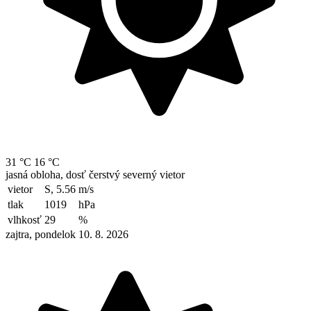
31 °C
16 °C
jasná obloha, dosť čerstvý severný vietor
vietor
S, 5.56
m/s
tlak
1019
hPa
vlhkosť
29
%
zajtra, pondelok 10. 8. 2026