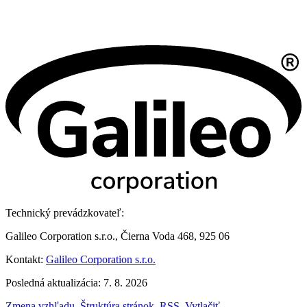
Technický prevádzkovateľ:
Galileo Corporation s.r.o., Čierna Voda 468, 925 06
Kontakt:
Galileo Corporation s.r.o.
Posledná aktualizácia: 7. 8. 2026
Zmena vzhľadu
,
Štruktúra stránok
,
RSS
,
Vytlačiť