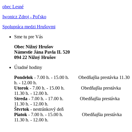
obec Lesné
Iwonicz Zdroj - Poľsko
Spolupráca medzi Hrušovmi
Sme tu pre Vás
Obec Nižný Hrušov
Námestie Jána Pavla II. 520
094 22 Nižný Hrušov
Úradné hodiny
Pondelok
- 7.00 h. - 15.00 h. Obedňajšia prestávka 11.30
h. - 12.00 h.
Utorok
- 7.00 h. - 15.00 h. Obedňajšia prestávka
11.30 h. - 12.00 h.
Streda
- 7.00 h. - 17.00 h. Obedňajšia prestávka
11.30 h. - 12.00 h.
Štvrtok
- nestránkový deň
Piatok
- 7.00 h. - 15.00 h. Obedňajšia prestávka
11.30 h. - 12.00 h.