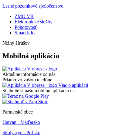
Lesné pozemkové spoločenstvo
ZMO VR
Elektronické služby
Pohotovosť
Smart info
Nižný Hrušov
Mobilná aplikácia
Aktuálne informácie od nás
Priamo vo vašom telefóne
Viac o aplikácii
Stiahnite si našu mobilnú aplikáciu na
Partnerské obce
Hatvan - Maďarsko
Skolyszyn - Poľsko