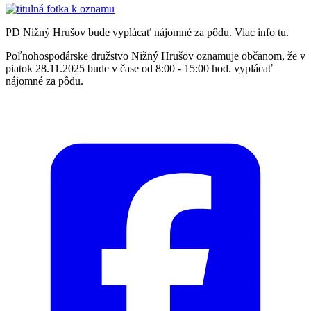
PD Nižný Hrušov bude vyplácať nájomné za pôdu. Viac info tu.
Poľnohospodárske družstvo Nižný Hrušov oznamuje občanom, že v
piatok 28.11.2025 bude v čase od 8:00 - 15:00 hod. vyplácať
nájomné za pôdu.