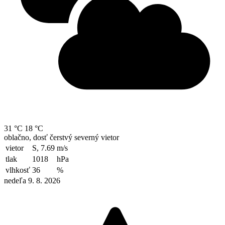
31 °C
18 °C
oblačno, dosť čerstvý severný vietor
vietor
S, 7.69
m/s
tlak
1018
hPa
vlhkosť
36
%
nedeľa 9. 8. 2026