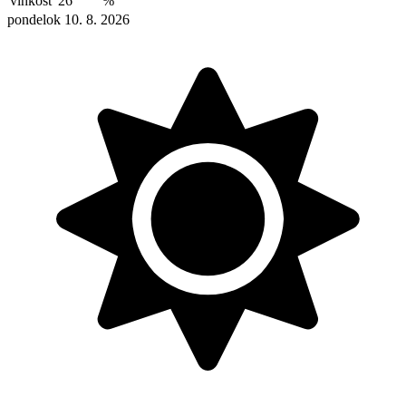
vlhkosť
26
%
pondelok 10. 8. 2026