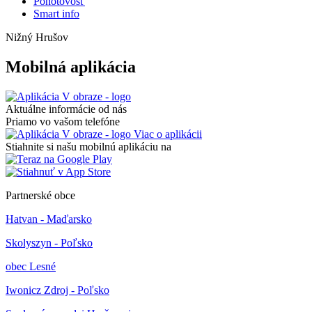
Pohotovosť
Smart info
Nižný Hrušov
Mobilná aplikácia
Aktuálne informácie od nás
Priamo vo vašom telefóne
Viac o aplikácii
Stiahnite si našu mobilnú aplikáciu na
Partnerské obce
Hatvan - Maďarsko
Skolyszyn - Poľsko
obec Lesné
Iwonicz Zdroj - Poľsko