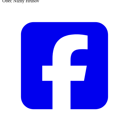
Obec Nižný Hrušov