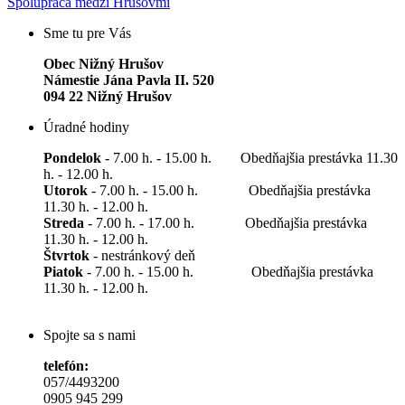
Spolupráca medzi Hrušovmi
Sme tu pre Vás
Obec Nižný Hrušov
Námestie Jána Pavla II. 520
094 22 Nižný Hrušov
Úradné hodiny
Pondelok
- 7.00 h. - 15.00 h. Obedňajšia prestávka 11.30
h. - 12.00 h.
Utorok
- 7.00 h. - 15.00 h. Obedňajšia prestávka
11.30 h. - 12.00 h.
Streda
- 7.00 h. - 17.00 h. Obedňajšia prestávka
11.30 h. - 12.00 h.
Štvrtok
- nestránkový deň
Piatok
- 7.00 h. - 15.00 h. Obedňajšia prestávka
11.30 h. - 12.00 h.
Spojte sa s nami
telefón:
057/4493200
0905 945 299