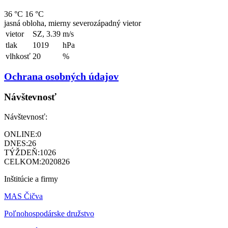
36 °C
16 °C
jasná obloha, mierny severozápadný vietor
vietor
SZ, 3.39
m/s
tlak
1019
hPa
vlhkosť
20
%
Ochrana osobných údajov
Návštevnosť
Návštevnosť:
ONLINE:
0
DNES:
26
TÝŽDEŇ:
1026
CELKOM:
2020826
Inštitúcie a firmy
MAS Čičva
Poľnohospodárske družstvo