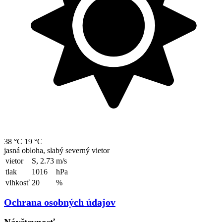
38 °C
19 °C
jasná obloha, slabý severný vietor
vietor
S, 2.73
m/s
tlak
1016
hPa
vlhkosť
20
%
Ochrana osobných údajov