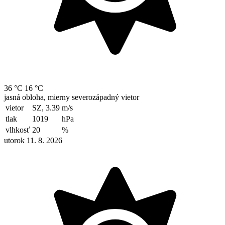
36 °C
16 °C
jasná obloha, mierny severozápadný vietor
vietor
SZ, 3.39
m/s
tlak
1019
hPa
vlhkosť
20
%
utorok 11. 8. 2026