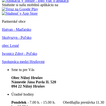
Viac o aplikácii
Stiahnite si našu mobilnú aplikáciu na
Partnerské obce
Hatvan - Maďarsko
Skolyszyn - Poľsko
obec Lesné
Iwonicz Zdroj - Poľsko
Spolupráca medzi Hrušovmi
Sme tu pre Vás
Obec Nižný Hrušov
Námestie Jána Pavla II. 520
094 22 Nižný Hrušov
Úradné hodiny
Pondelok
- 7.00 h. - 15.00 h. Obedňajšia prestávka 11.30