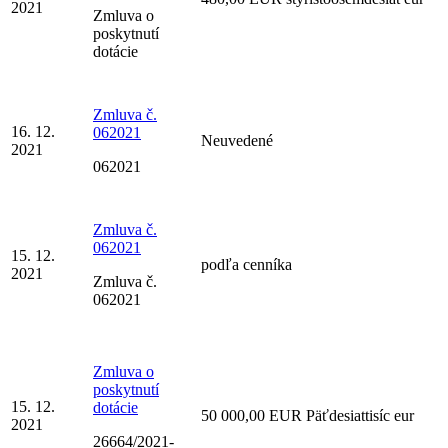
2021
Zmluva o
poskytnutí
dotácie
Zmluva č.
16. 12.
062021
Neuvedené
2021
062021
Zmluva č.
062021
15. 12.
podľa cenníka
2021
Zmluva č.
062021
Zmluva o
poskytnutí
15. 12.
dotácie
50 000,00 EUR Päťdesiattisíc eur
2021
26664/2021-