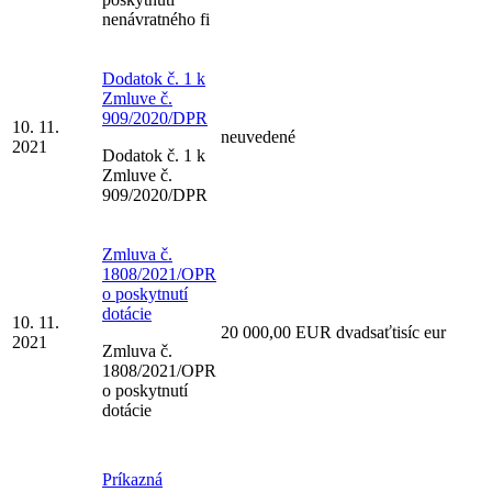
nenávratného fi
Dodatok č. 1 k
Zmluve č.
909/2020/DPR
10. 11.
neuvedené
2021
Dodatok č. 1 k
Zmluve č.
909/2020/DPR
Zmluva č.
1808/2021/OPR
o poskytnutí
dotácie
10. 11.
20 000,00 EUR dvadsaťtisíc eur
2021
Zmluva č.
1808/2021/OPR
o poskytnutí
dotácie
Príkazná