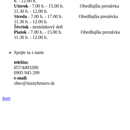
h. - 12.00 h.
Utorok
- 7.00 h. - 15.00 h. Obedňajšia prestávka
11.30 h. - 12.00 h.
Streda
- 7.00 h. - 17.00 h. Obedňajšia prestávka
11.30 h. - 12.00 h.
Štvrtok
- nestránkový deň
Piatok
- 7.00 h. - 15.00 h. Obedňajšia prestávka
11.30 h. - 12.00 h.
Spojte sa s nami
telefón:
057/4493200
0905 945 299
e-mail:
obec@niznyhrusov.sk
hore