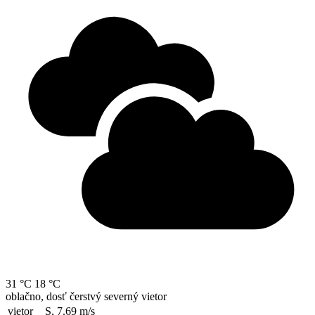
31 °C
18 °C
oblačno, dosť čerstvý severný vietor
vietor
S, 7.69
m/s