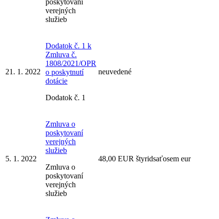
poskytovaní
verejných
služieb
Dodatok č. 1 k
Zmluva č.
1808/2021/OPR
21. 1. 2022
neuvedené
o poskytnutí
dotácie
Dodatok č. 1
Zmluva o
poskytovaní
verejných
služieb
5. 1. 2022
48,00 EUR štyridsaťosem eur
Zmluva o
poskytovaní
verejných
služieb