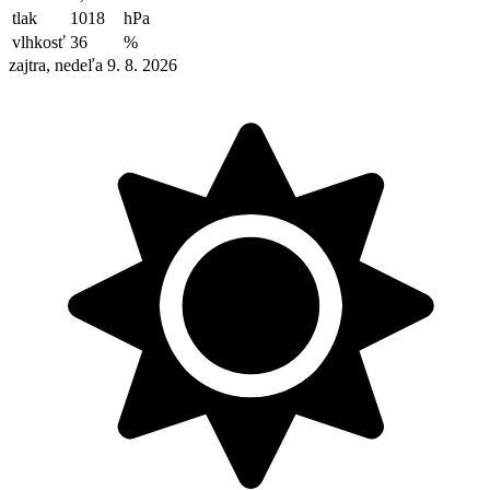
tlak
1018
hPa
vlhkosť
36
%
zajtra, nedeľa 9. 8. 2026