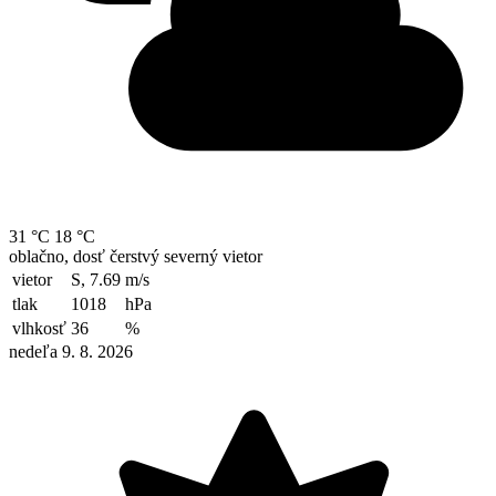
31 °C
18 °C
oblačno, dosť čerstvý severný vietor
vietor
S, 7.69
m/s
tlak
1018
hPa
vlhkosť
36
%
nedeľa 9. 8. 2026