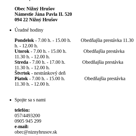
Obec Nižný Hrušov
Námestie Jána Pavla II. 520
094 22 Nižný Hrušov
Úradné hodiny
Pondelok
- 7.00 h. - 15.00 h. Obedňajšia prestávka 11.30
h. - 12.00 h.
Utorok
- 7.00 h. - 15.00 h. Obedňajšia prestávka
11.30 h. - 12.00 h.
Streda
- 7.00 h. - 17.00 h. Obedňajšia prestávka
11.30 h. - 12.00 h.
Štvrtok
- nestránkový deň
Piatok
- 7.00 h. - 15.00 h. Obedňajšia prestávka
11.30 h. - 12.00 h.
Spojte sa s nami
telefón:
057/4493200
0905 945 299
e-mail:
obec@niznyhrusov.sk