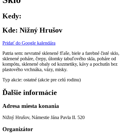
Kedy:
Kde:
Nižný Hrušov
Pridať do Google kalendára
Patria sem: nevratné sklenené fľaše, biele a farebné čisté sklo,
sklenené poháre, črepy, úlomky tabuľového skla, poháre od
kompótu, sklenené obaly od kozmetiky, kávy a pochutín bez
plastového vrchnáka, vázy, misky.
Typ akcie: ostatné (akcie pre celú rodinu)
Ďalšie informácie
Adresa miesta konania
Nižný Hrušov, Námestie Jána Pavla II. 520
Organizátor