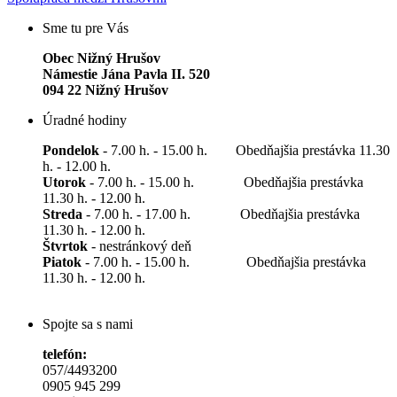
Sme tu pre Vás
Obec Nižný Hrušov
Námestie Jána Pavla II. 520
094 22 Nižný Hrušov
Úradné hodiny
Pondelok
- 7.00 h. - 15.00 h. Obedňajšia prestávka 11.30
h. - 12.00 h.
Utorok
- 7.00 h. - 15.00 h. Obedňajšia prestávka
11.30 h. - 12.00 h.
Streda
- 7.00 h. - 17.00 h. Obedňajšia prestávka
11.30 h. - 12.00 h.
Štvrtok
- nestránkový deň
Piatok
- 7.00 h. - 15.00 h. Obedňajšia prestávka
11.30 h. - 12.00 h.
Spojte sa s nami
telefón:
057/4493200
0905 945 299