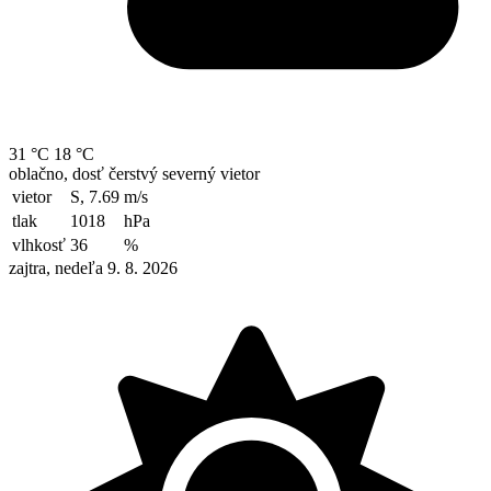
31 °C
18 °C
oblačno, dosť čerstvý severný vietor
vietor
S, 7.69
m/s
tlak
1018
hPa
vlhkosť
36
%
zajtra, nedeľa 9. 8. 2026