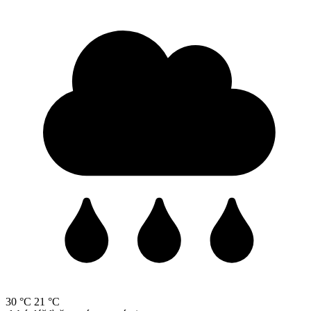
30 °C
21 °C