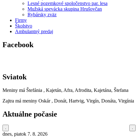
Lesné pozemkové spoločenstvo par. lesa
Mužská spevácka skupina Hrušovčan
Rybársky zväz
Firmy
Školstvo
Ambulantný predaj
Facebook
Sviatok
Meniny má
Štefánia
, Kajetán, Afra, Afrodita, Kajetána, Štefana
Zajtra má meniny
Oskár
, Donát, Hartvig, Virgín, Donáta, Virgínia
Aktuálne počasie
dnes, piatok 7. 8. 2026