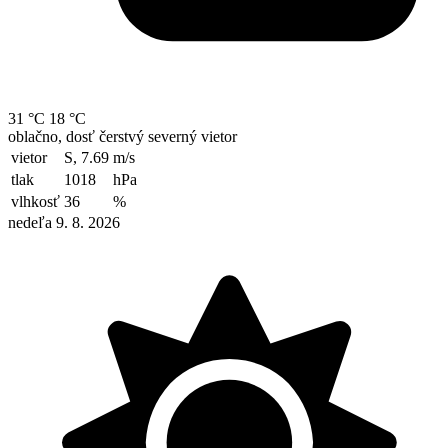
31 °C
18 °C
oblačno, dosť čerstvý severný vietor
vietor
S, 7.69
m/s
tlak
1018
hPa
vlhkosť
36
%
nedeľa 9. 8. 2026