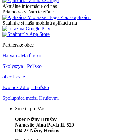
Aktuálne informácie od nás
Priamo vo vašom telefóne
Viac o aplikácii
Stiahnite si našu mobilnú aplikáciu na
Partnerské obce
Hatvan - Maďarsko
Skolyszyn - Poľsko
obec Lesné
Iwonicz Zdroj - Poľsko
Spolupráca medzi Hrušovmi
Sme tu pre Vás
Obec Nižný Hrušov
Námestie Jána Pavla II. 520
094 22 Nižný Hrušov