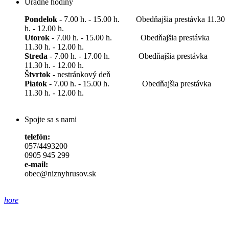
Úradné hodiny
Pondelok
- 7.00 h. - 15.00 h. Obedňajšia prestávka 11.30
h. - 12.00 h.
Utorok
- 7.00 h. - 15.00 h. Obedňajšia prestávka
11.30 h. - 12.00 h.
Streda
- 7.00 h. - 17.00 h. Obedňajšia prestávka
11.30 h. - 12.00 h.
Štvrtok
- nestránkový deň
Piatok
- 7.00 h. - 15.00 h. Obedňajšia prestávka
11.30 h. - 12.00 h.
Spojte sa s nami
telefón:
057/4493200
0905 945 299
e-mail:
obec@niznyhrusov.sk
hore